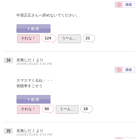
中居正広さんへ辞めないでください。
それな！
124
うーん…
21
名無しだＪ
より
34
2016年1月18日 8:40 PM
スマスマくるね・・・
視聴率すごそう
それな！
60
うーん…
19
名無しだＪ
より
35
2016年1月18日 9:04 PM