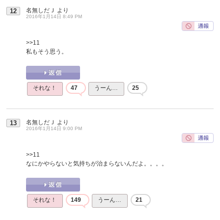
名無しだＪ
より
12
2016年1月14日 8:49 PM
>>11
私もそう思う。
それな！
47
うーん…
25
名無しだＪ
より
13
2016年1月14日 9:00 PM
>>11
なにかやらないと気持ちが治まらないんだよ。。。。
それな！
149
うーん…
21