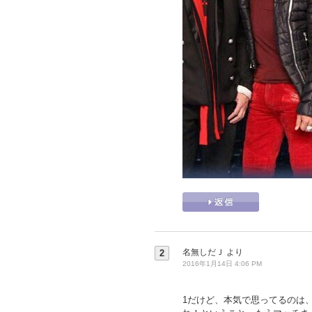
名無しだＪ
より
2
2016年1月14日 4:06 PM
1だけど、本気で思ってるのは