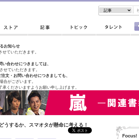
するお知らせ
させていただきます。
問い合わせにつきましては、
させていただきます。
ご注文・
お問い合わせにつきましても、
場合がございます。
了承くださいますようお願い申し上げます。
はどうするか、スマオタが懸命に考える！
Focus!