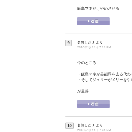
飯島マネだけやめさせる
名無しだＪ
より
9
2016年1月14日 7:18 PM
今のところ
・飯島マネが芸能界を去る代わ
・そしてジュリーがメリーを引
が最善
名無しだＪ
より
10
2016年1月14日 7:44 PM