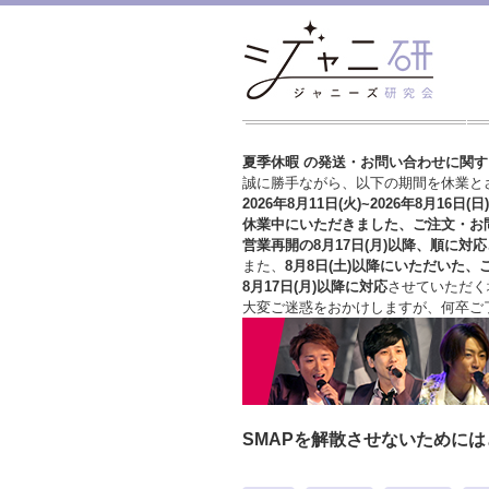
夏季休暇 の発送・お問い合わせに関
誠に勝手ながら、以下の期間を休業と
2026年8月11日(火)~2026年8月16日(日)
休業中にいただきました、ご注文・お
営業再開の8月17日(月)以降、順に対応
また、
8月8日(土)以降にいただいた、
8月17日(月)以降に対応
させていただく
大変ご迷惑をおかけしますが、
何卒ご
SMAPを解散させないために