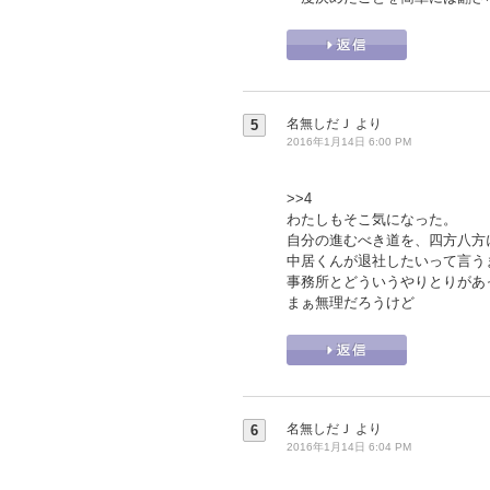
名無しだＪ
より
5
2016年1月14日 6:00 PM
>>4
わたしもそこ気になった。
自分の進むべき道を、四方八方
中居くんが退社したいって言う
事務所とどういうやりとりがあ
まぁ無理だろうけど
名無しだＪ
より
6
2016年1月14日 6:04 PM