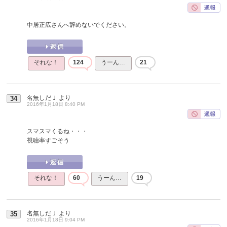
中居正広さんへ辞めないでください。
それな！
124
うーん…
21
名無しだＪ
より
34
2016年1月18日 8:40 PM
スマスマくるね・・・
視聴率すごそう
それな！
60
うーん…
19
名無しだＪ
より
35
2016年1月18日 9:04 PM