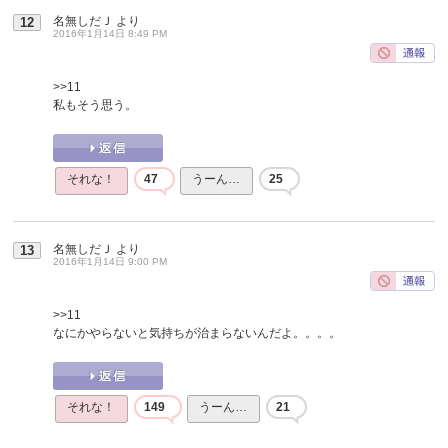
名無しだＪ
より
12
2016年1月14日 8:49 PM
>>11
私もそう思う。
それな！
47
うーん…
25
名無しだＪ
より
13
2016年1月14日 9:00 PM
>>11
なにかやらないと気持ちが治まらないんだよ。。。。
それな！
149
うーん…
21