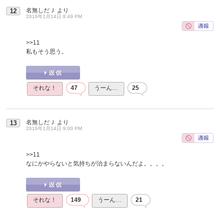
名無しだＪ
より
12
2016年1月14日 8:49 PM
>>11
私もそう思う。
それな！
47
うーん…
25
名無しだＪ
より
13
2016年1月14日 9:00 PM
>>11
なにかやらないと気持ちが治まらないんだよ。。。。
それな！
149
うーん…
21