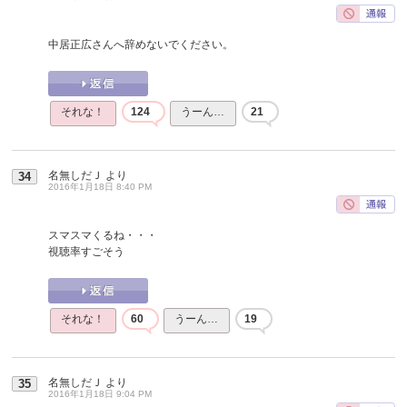
中居正広さんへ辞めないでください。
それな！
124
うーん…
21
名無しだＪ
より
34
2016年1月18日 8:40 PM
スマスマくるね・・・
視聴率すごそう
それな！
60
うーん…
19
名無しだＪ
より
35
2016年1月18日 9:04 PM