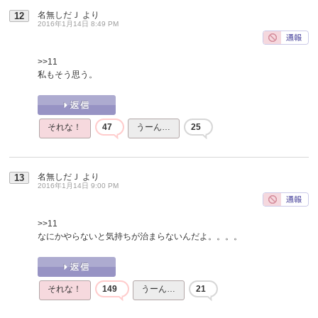
名無しだＪ
より
12
2016年1月14日 8:49 PM
>>11
私もそう思う。
それな！
47
うーん…
25
名無しだＪ
より
13
2016年1月14日 9:00 PM
>>11
なにかやらないと気持ちが治まらないんだよ。。。。
それな！
149
うーん…
21