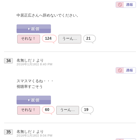
中居正広さんへ辞めないでください。
それな！
124
うーん…
21
名無しだＪ
より
34
2016年1月18日 8:40 PM
スマスマくるね・・・
視聴率すごそう
それな！
60
うーん…
19
名無しだＪ
より
35
2016年1月18日 9:04 PM