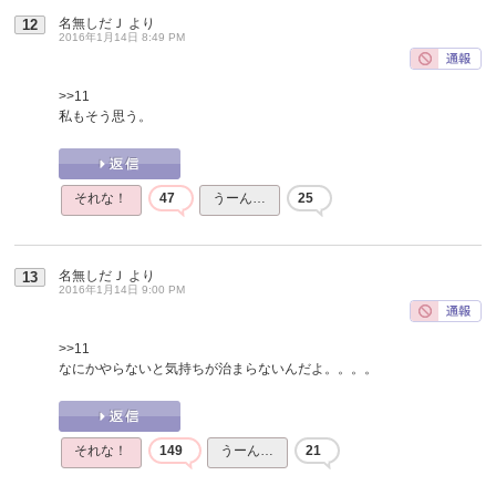
名無しだＪ
より
12
2016年1月14日 8:49 PM
>>11
私もそう思う。
それな！
47
うーん…
25
名無しだＪ
より
13
2016年1月14日 9:00 PM
>>11
なにかやらないと気持ちが治まらないんだよ。。。。
それな！
149
うーん…
21