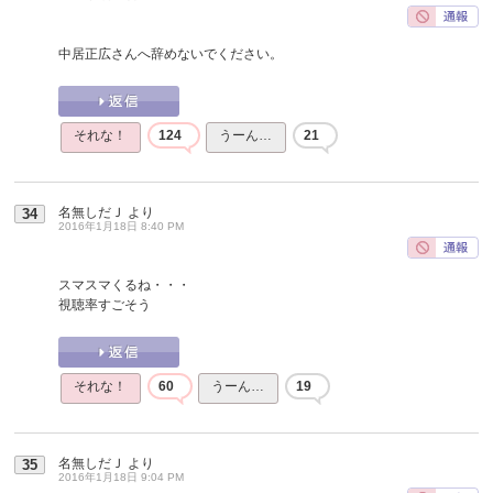
中居正広さんへ辞めないでください。
それな！
124
うーん…
21
名無しだＪ
より
34
2016年1月18日 8:40 PM
スマスマくるね・・・
視聴率すごそう
それな！
60
うーん…
19
名無しだＪ
より
35
2016年1月18日 9:04 PM