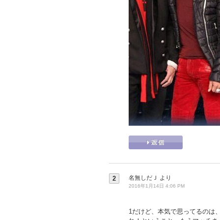
名無しだＪ
より
2
2016年1月14日 4:06 PM
1だけど、本気で思ってるのは