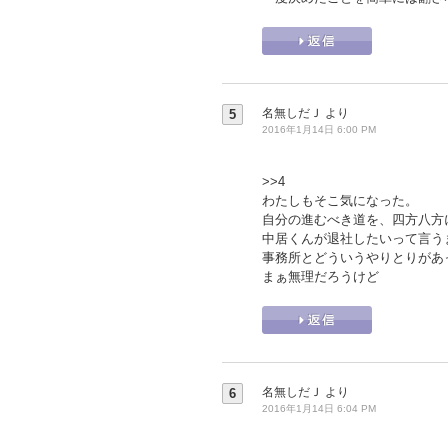
名無しだＪ
より
5
2016年1月14日 6:00 PM
>>4
わたしもそこ気になった。
自分の進むべき道を、四方八方
中居くんが退社したいって言う
事務所とどういうやりとりがあ
まぁ無理だろうけど
名無しだＪ
より
6
2016年1月14日 6:04 PM