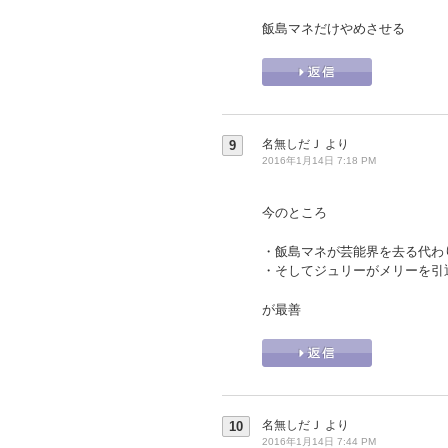
飯島マネだけやめさせる
名無しだＪ
より
9
2016年1月14日 7:18 PM
今のところ
・飯島マネが芸能界を去る代わ
・そしてジュリーがメリーを引
が最善
名無しだＪ
より
10
2016年1月14日 7:44 PM