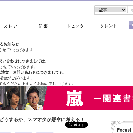
するお知らせ
させていただきます。
問い合わせにつきましては、
させていただきます。
ご注文・
お問い合わせにつきましても、
場合がございます。
了承くださいますようお願い申し上げます。
はどうするか、スマオタが懸命に考える！
Focus!