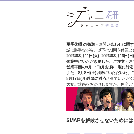
夏季休暇 の発送・お問い合わせに関
誠に勝手ながら、以下の期間を休業と
2026年8月11日(火)~2026年8月16日(日)
休業中にいただきました、ご注文・お
営業再開の8月17日(月)以降、順に対応
また、
8月8日(土)以降にいただいた、
8月17日(月)以降に対応
させていただく
大変ご迷惑をおかけしますが、
何卒ご
SMAPを解散させないために