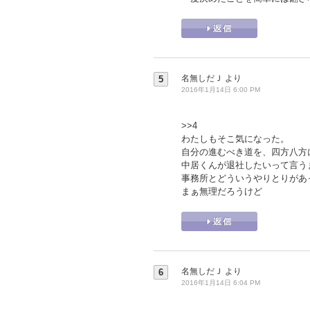
名無しだＪ
より
5
2016年1月14日 6:00 PM
>>4
わたしもそこ気になった。
自分の進むべき道を、四方八方
中居くんが退社したいって言う
事務所とどういうやりとりがあ
まぁ無理だろうけど
名無しだＪ
より
6
2016年1月14日 6:04 PM