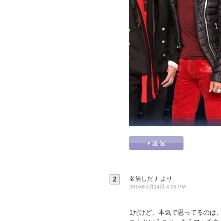
名無しだＪ
より
2
2016年1月14日 4:06 PM
1だけど、本気で思ってるのは