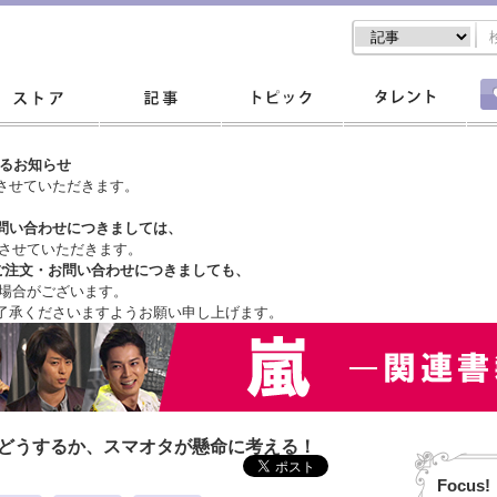
するお知らせ
させていただきます。
問い合わせにつきましては、
させていただきます。
ご注文・
お問い合わせにつきましても、
場合がございます。
了承くださいますようお願い申し上げます。
はどうするか、スマオタが懸命に考える！
Focus!