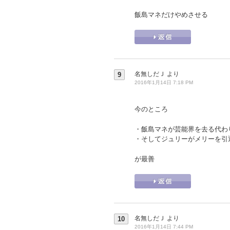
飯島マネだけやめさせる
名無しだＪ
より
9
2016年1月14日 7:18 PM
今のところ
・飯島マネが芸能界を去る代わ
・そしてジュリーがメリーを引
が最善
名無しだＪ
より
10
2016年1月14日 7:44 PM