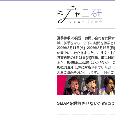
夏季休暇 の発送・お問い合わせに関
誠に勝手ながら、以下の期間を休業と
2026年8月11日(火)~2026年8月16日(日)
休業中にいただきました、ご注文・お
営業再開の8月17日(月)以降、順に対応
また、
8月8日(土)以降にいただいた、
8月17日(月)以降に対応
させていただく
大変ご迷惑をおかけしますが、
何卒ご
SMAPを解散させないために