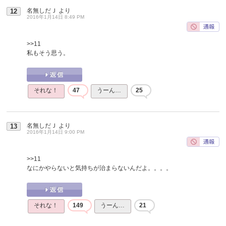
名無しだＪ
より
12
2016年1月14日 8:49 PM
>>11
私もそう思う。
それな！
47
うーん…
25
名無しだＪ
より
13
2016年1月14日 9:00 PM
>>11
なにかやらないと気持ちが治まらないんだよ。。。。
それな！
149
うーん…
21