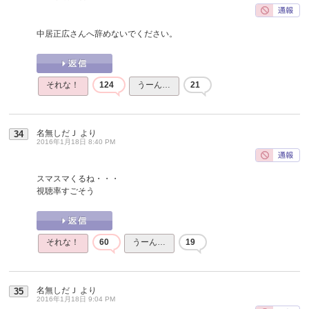
中居正広さんへ辞めないでください。
それな！
124
うーん…
21
名無しだＪ
より
34
2016年1月18日 8:40 PM
スマスマくるね・・・
視聴率すごそう
それな！
60
うーん…
19
名無しだＪ
より
35
2016年1月18日 9:04 PM