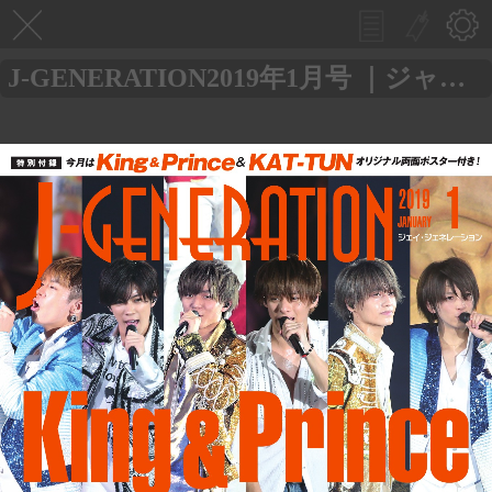
J-GENERATION2019年1月号 ｜ジャニーズ研究会｜本