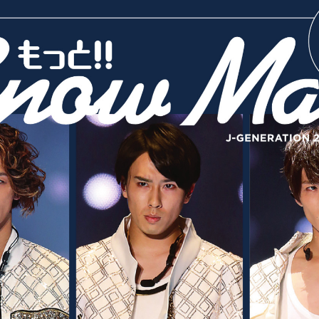
ON 2022年3月号増刊 もっと!!Snow Man