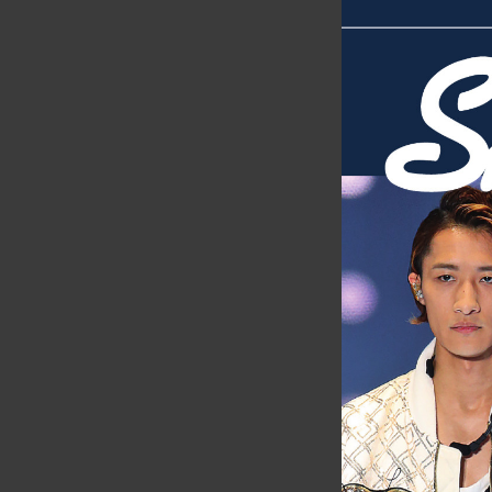
J-GENERATI