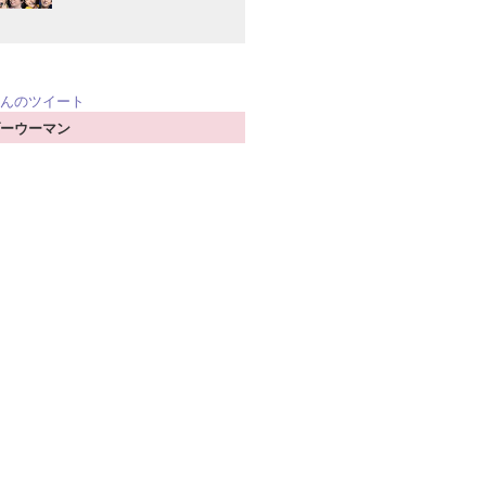
jpさんのツイート
ーウーマン