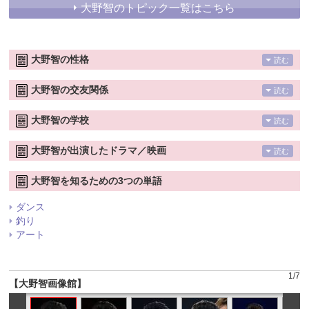
大野智のトピック一覧はこちら
大野智の性格
読む
大野智の交友関係
読む
大野智の学校
読む
大野智が出演したドラマ／映画
読む
大野智を知るための3つの単語
ダンス
釣り
アート
1
/
7
【大野智画像館】