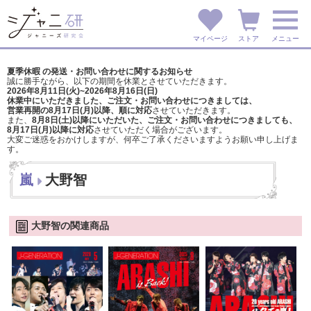
マイページ
ストア
メニュー
夏季休暇 の発送・お問い合わせに関するお知らせ
誠に勝手ながら、以下の期間を休業とさせていただきます。
2026年8月11日(火)~2026年8月16日(日)
休業中にいただきました、ご注文・お問い合わせにつきましては、
営業再開の8月17日(月)以降、順に対応
させていただきます。
また、
8月8日(土)以降にいただいた、ご注文・
お問い合わせにつきましても、
8月17日(月)以降に対応
させていただく場合がございます。
大変ご迷惑をおかけしますが、
何卒ご了承くださいますようお願い申し上げま
す。
嵐
大野智
大野智の関連商品