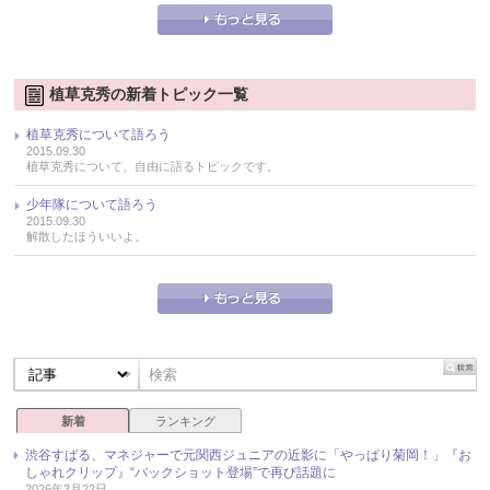
植草克秀の新着トピック一覧
植草克秀について語ろう
2015.09.30
植草克秀について、自由に語るトピックです。
少年隊について語ろう
2015.09.30
解散したほういいよ。
新着
ランキング
渋谷すばる、マネジャーで元関西ジュニアの近影に「やっぱり菊岡！」『お
しゃれクリップ』“バックショット登場”で再び話題に
2026年3月22日