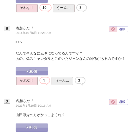
それな！
10
うーん…
3
名無しだＪ
2016年10月6日 12:29 AM
>>
6
なんでそんなにムキになってるんですか？
あの、偽スキャンダルとこのいたジャンなんの関係があるのですか？
それな！
4
うーん…
3
名無しだＪ
2023年1月26日 10:16 AM
山田涼介の方がかっこよくね？