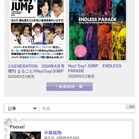
Hey! Say! JUMP ENDLESS
J-GENERATION 2020年4月号
PARADE
増刊 まるごと!!Hey!Say!JUMP
2020/02/12発売
2020/03/13発売
Focus!
中島裕翔
誕生日: 1993年8月10日