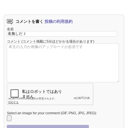
コメントを書く
投稿の利用規約
名前
コメント
(コメント掲載に5分ほどかかる場合があります)
Select an image for your comment (GIF, PNG, JPG, JPEG):