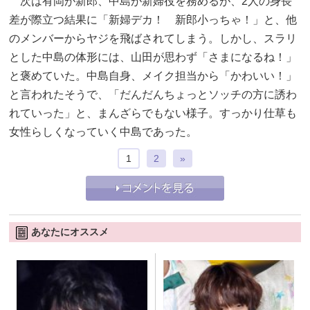
次は有岡が新郎、中島が新婦役を務めるが、2人の身長
差が際立つ結果に「新婦デカ！ 新郎小っちゃ！」と、他
のメンバーからヤジを飛ばされてしまう。しかし、スラリ
とした中島の体形には、山田が思わず「さまになるね！」
と褒めていた。中島自身、メイク担当から「かわいい！」
と言われたそうで、「だんだんちょっとソッチの方に誘わ
れていった」と、まんざらでもない様子。すっかり仕草も
女性らしくなっていく中島であった。
1
2
»
あなたにオススメ