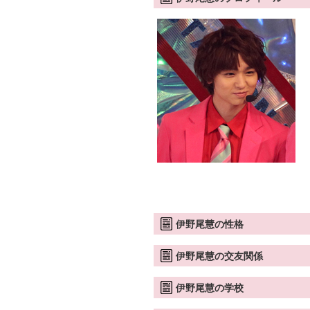
伊野尾慧の性格
伊野尾慧の交友関係
伊野尾慧の学校