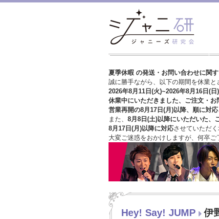
夏季休暇 の発送・お問い合わせに関
誠に勝手ながら、以下の期間を休業と
2026年8月11日(火)~2026年8月16日(日)
休業中にいただきました、ご注文・お
営業再開の8月17日(月)以降、順に対応
また、
8月8日(土)以降にいただいた、
8月17日(月)以降に対応
させていただく
大変ご迷惑をおかけしますが、
何卒ご
Hey! Say! JUMP
伊