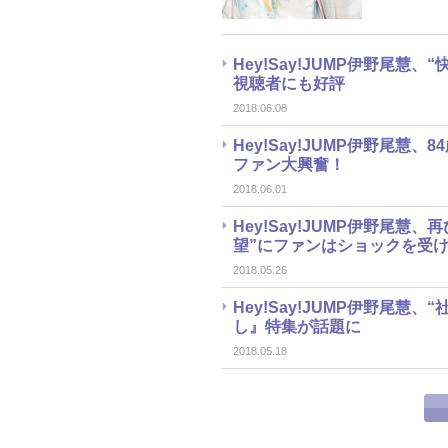
Hey!Say!JUMP伊野尾
視聴者にも好評
2018.06.08
Hey!Say!JUMP伊野尾慧
ファン大興奮！
2018.06.01
Hey!Say!JUMP伊野尾
望”にファンはショックを受
2018.05.26
Hey!Say!JUMP伊野尾
し』特集が話題に
2018.05.18