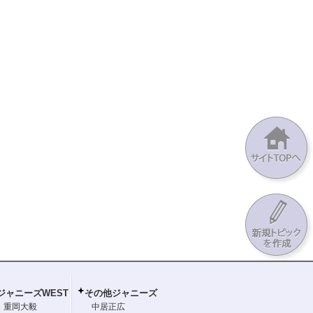
ジャニーズWEST
その他ジャニーズ
重岡大毅
中居正広