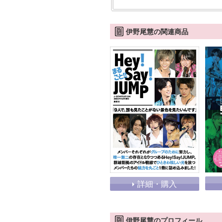
伊野尾慧の関連商品
詳細・購入
伊野尾慧のプロフィール