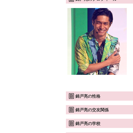
錦戸亮の性格
錦戸亮の交友関係
錦戸亮の学校