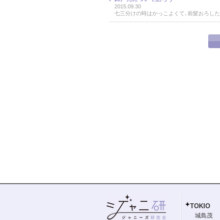
2015.09.30
七三分けの時はかっこよくて､前髪おろし
TOKIO
城島茂