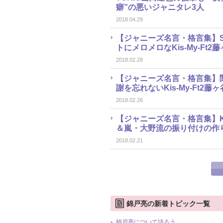
癖”の悪いジャニタレ3人
2018.04.29
【ジャニーズ名言・格言集】Se
トにメロメロなKis-My-Ft2
2018.02.28
【ジャニーズ名言・格言集】
謝を忘れないKis-My-Ft2藤ヶ
2018.02.26
【ジャニーズ名言・格言集】Ki
＆嵐・大野流の振り付けの作
2018.02.21
錦戸亮の新着トピック一覧
錦戸亮について語ろう