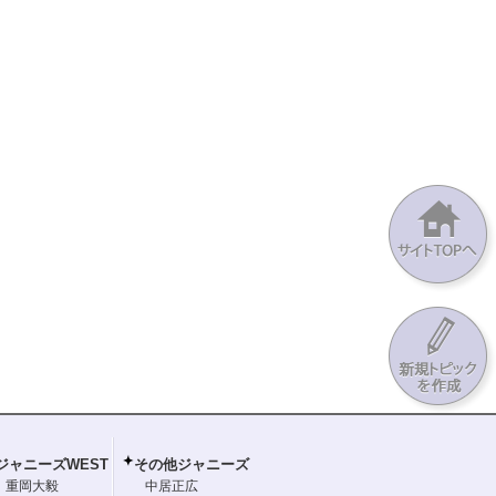
ジャニーズWEST
その他ジャニーズ
重岡大毅
中居正広