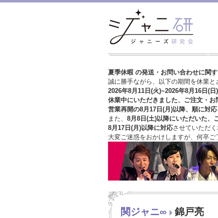
夏季休暇 の発送・お問い合わせに関
誠に勝手ながら、以下の期間を休業と
2026年8月11日(火)~2026年8月16日(日)
休業中にいただきました、ご注文・お
営業再開の8月17日(月)以降、順に対応
また、
8月8日(土)以降にいただいた、
8月17日(月)以降に対応
させていただく
大変ご迷惑をおかけしますが、
何卒ご
関ジャニ∞
錦戸亮