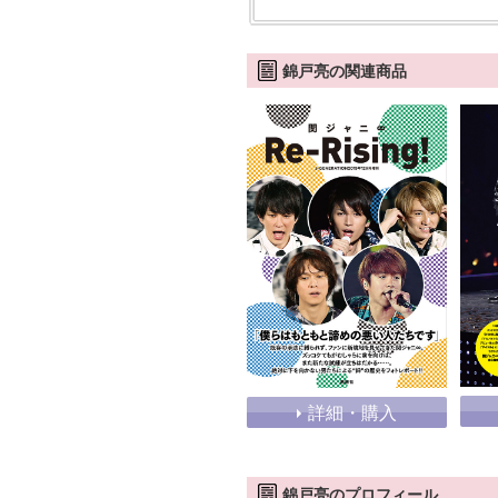
錦戸亮の関連商品
詳細・購入
錦戸亮のプロフィール