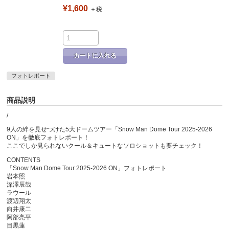
¥1,600
＋税
カートに入れる
フォトレポート
商品説明
/
9人の絆を見せつけた5大ドームツアー「Snow Man Dome Tour 2025-2026
ON」を徹底フォトレポート！
ここでしか見られないクール＆キュートなソロショットも要チェック！
CONTENTS
「Snow Man Dome Tour 2025-2026 ON」フォトレポート
岩本照
深澤辰哉
ラウール
渡辺翔太
向井康二
阿部亮平
目黒蓮