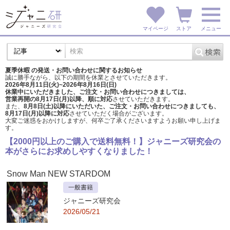
マイページ
ストア
メニュー
夏季休暇 の発送・お問い合わせに関するお知らせ
誠に勝手ながら、以下の期間を休業とさせていただきます。
2026年8月11日(火)~2026年8月16日(日)
休業中にいただきました、ご注文・お問い合わせにつきましては、
営業再開の8月17日(月)以降、順に対応
させていただきます。
また、
8月8日(土)以降にいただいた、ご注文・
お問い合わせにつきましても、
8月17日(月)以降に対応
させていただく場合がございます。
大変ご迷惑をおかけしますが、
何卒ご了承くださいますようお願い申し上げま
す。
【2000円以上のご購入で送料無料！】ジャニーズ研究会の
本がさらにお求めしやすくなりました！
Snow Man NEW STARDOM
一般書籍
ジャニーズ研究会
2026/05/21