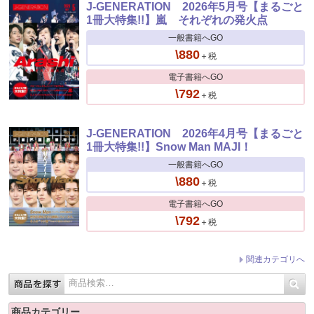
J-GENERATION 2026年5月号【まるごと
1冊大特集!!】嵐 それぞれの発火点
一般書籍へGO
\880
＋税
電子書籍へGO
\792
＋税
J-GENERATION 2026年4月号【まるごと
1冊大特集!!】Snow Man MAJI！
一般書籍へGO
\880
＋税
電子書籍へGO
\792
＋税
関連カテゴリへ
商品カテゴリー