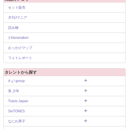
セット販売
月刊Jマニア
読み物
J-Generation
おっかけマップ
フォトレポート
タレントから探す
Aぇ! group
美 少年
Travis Japan
SixTONES
なにわ男子