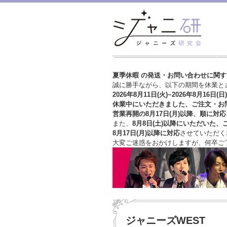
夏季休暇 の発送・お問い合わせに関
誠に勝手ながら、以下の期間を休業と
2026年8月11日(火)~2026年8月16日(日)
休業中にいただきました、ご注文・お
営業再開の8月17日(月)以降、順に対応
また、
8月8日(土)以降にいただいた、
8月17日(月)以降に対応
させていただく
大変ご迷惑をおかけしますが、
何卒ご
ジャニーズWEST