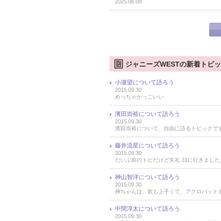
2025.06.09
ジャニーズWESTの新着トピ
小瀧望について語ろう
2015.09.30
めっちゃかっこいい
濱田崇裕について語ろう
2015.09.30
濱田崇裕について、自由に語るトピックで
藤井流星について語ろう
2015.09.30
だいぶ前のトピだけど失礼 31に行きまし
神山智洋について語ろう
2015.09.30
神ちゃんは、歌も上手くて、アクロバット
中間淳太について語ろう
2015.09.30