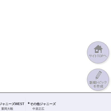
ジャニーズWEST
その他ジャニーズ
重岡大毅
中居正広