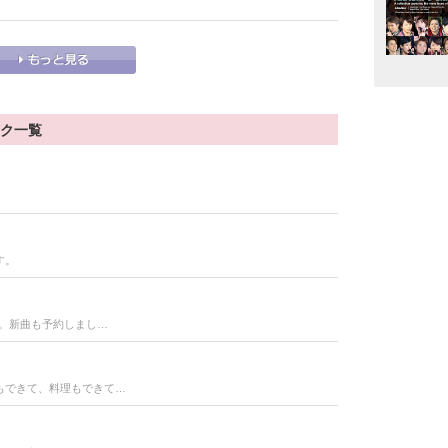
ック一覧
す。
た。新曲も予約しまし…
もできて、料理もできて…