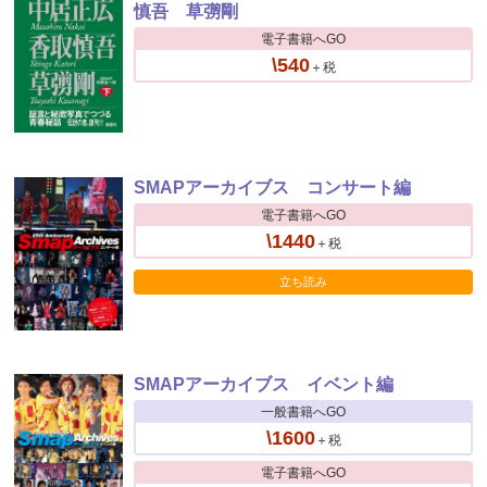
慎吾 草彅剛
電子書籍へGO
\540
＋税
SMAPアーカイブス コンサート編
電子書籍へGO
\1440
＋税
立ち読み
SMAPアーカイブス イベント編
一般書籍へGO
\1600
＋税
電子書籍へGO