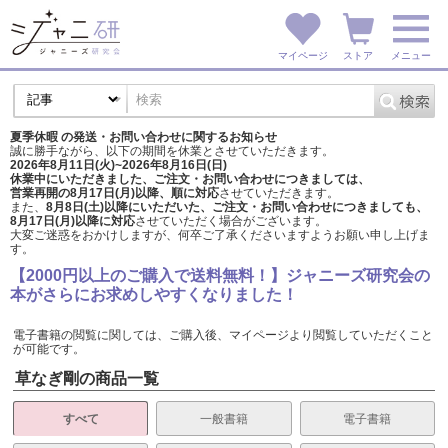
マイページ
ストア
メニュー
夏季休暇 の発送・お問い合わせに関するお知らせ
誠に勝手ながら、以下の期間を休業とさせていただきます。
2026年8月11日(火)~2026年8月16日(日)
休業中にいただきました、ご注文・お問い合わせにつきましては、
営業再開の8月17日(月)以降、順に対応
させていただきます。
また、
8月8日(土)以降にいただいた、ご注文・
お問い合わせにつきましても、
8月17日(月)以降に対応
させていただく場合がございます。
大変ご迷惑をおかけしますが、
何卒ご了承くださいますようお願い申し上げま
す。
【2000円以上のご購入で送料無料！】ジャニーズ研究会の
本がさらにお求めしやすくなりました！
電子書籍の閲覧に関しては、ご購入後、マイページより閲覧していただくこと
が可能です。
草なぎ剛の商品一覧
すべて
一般書籍
電子書籍