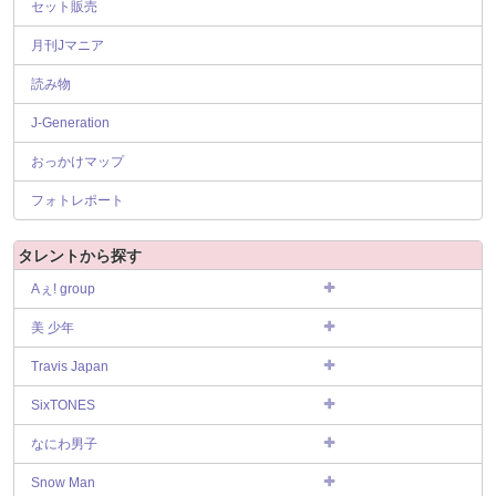
セット販売
月刊Jマニア
読み物
J-Generation
おっかけマップ
フォトレポート
タレントから探す
Aぇ! group
美 少年
Travis Japan
SixTONES
なにわ男子
Snow Man