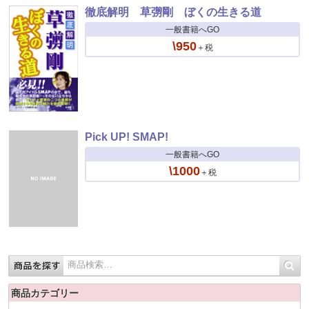
徹底解明 草彅剛 ぼくの生きる道
一般書籍へGO
\950
＋税
Pick UP! SMAP!
一般書籍へGO
\1000
＋税
商品カテゴリー