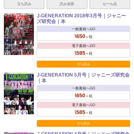
立ち読み
読み放題
セール品
J-GENERATION 2018年3月号｜ジャニー
ズ研究会｜本
一般書籍へGO
\650
＋税
電子書籍へGO
\585
＋税
立ち読み
J-GENERATION 5月号｜ジャニーズ研究会
｜本
一般書籍へGO
\650
＋税
電子書籍へGO
\585
＋税
立ち読み