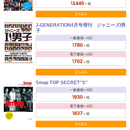
\1440
＋税
立ち読み
J-GENERATION4月号増刊 ジャニーズI男
子
一般書籍へGO
\780
＋税
電子書籍へGO
\702
＋税
立ち読み
Smap TOP SECRET“S”
一般書籍へGO
\930
＋税
電子書籍へGO
\837
＋税
立ち読み