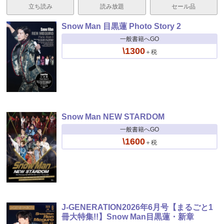
立ち読み
読み放題
セール品
Snow Man 目黒蓮 Photo Story 2
一般書籍へGO
\1300
＋税
Snow Man NEW STARDOM
一般書籍へGO
\1600
＋税
J-GENERATION2026年6月号【まるごと1
冊大特集!!】Snow Man目黒蓮・新章