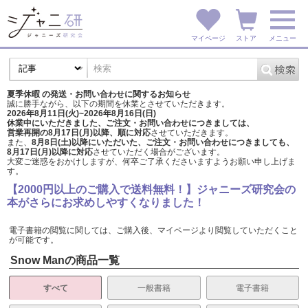
マイページ
ストア
メニュー
夏季休暇 の発送・お問い合わせに関するお知らせ
誠に勝手ながら、以下の期間を休業とさせていただきます。
2026年8月11日(火)~2026年8月16日(日)
休業中にいただきました、ご注文・お問い合わせにつきましては、
営業再開の8月17日(月)以降、順に対応
させていただきます。
また、
8月8日(土)以降にいただいた、ご注文・
お問い合わせにつきましても、
8月17日(月)以降に対応
させていただく場合がございます。
大変ご迷惑をおかけしますが、
何卒ご了承くださいますようお願い申し上げま
す。
【2000円以上のご購入で送料無料！】ジャニーズ研究会の
本がさらにお求めしやすくなりました！
電子書籍の閲覧に関しては、ご購入後、マイページより閲覧していただくこと
が可能です。
Snow Manの商品一覧
すべて
一般書籍
電子書籍