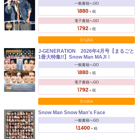
一般書籍へGO
\880
＋税
電子書籍へGO
\792
＋税
立ち読み
J-GENERATION 2026年4月号【まるごと
1冊大特集!!】Snow Man MAJI！
一般書籍へGO
\880
＋税
電子書籍へGO
\792
＋税
立ち読み
Snow Man Snow Man's Face
一般書籍へGO
\1400
＋税