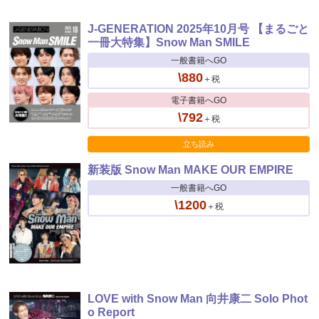
J-GENERATION 2025年10月号 【まるごと
一冊大特集】Snow Man SMILE
一般書籍へGO
\880
＋税
電子書籍へGO
\792
＋税
立ち読み
新装版 Snow Man MAKE OUR EMPIRE
一般書籍へGO
\1200
＋税
LOVE with Snow Man 向井康二 Solo Phot
o Report