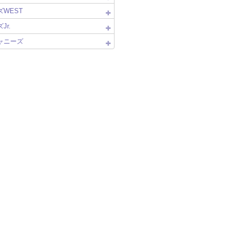
WEST
Jr.
ャニーズ