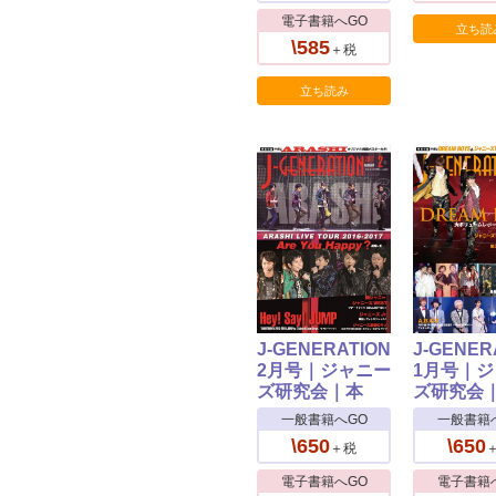
電子書籍へGO
立ち読
\585
＋税
立ち読み
J-GENERATION
J-GENER
2月号｜ジャニー
1月号｜
ズ研究会｜本
ズ研究会
一般書籍へGO
一般書籍
\650
\650
＋税
電子書籍へGO
電子書籍