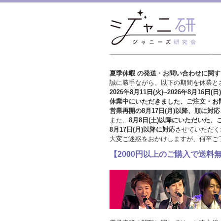
夏季休暇 の発送・お問い合わせに関
誠に勝手ながら、以下の期間を休業と
2026年8月11日(火)~2026年8月16日(日)
休業中にいただきました、ご注文・お
営業再開の8月17日(月)以降、順に対応
また、
8月8日(土)以降にいただいた、
8月17日(月)以降に対応
させていただく
大変ご迷惑をおかけしますが、
何卒ご
【2000円以上のご購入で送