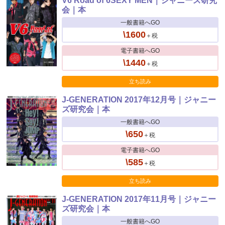
V6 Road of 6SEXY MEN｜ジャニーズ研究
会｜本
一般書籍へGO
\1600
＋税
電子書籍へGO
\1440
＋税
立ち読み
J-GENERATION 2017年12月号｜ジャニー
ズ研究会｜本
一般書籍へGO
\650
＋税
電子書籍へGO
\585
＋税
立ち読み
J-GENERATION 2017年11月号｜ジャニー
ズ研究会｜本
一般書籍へGO