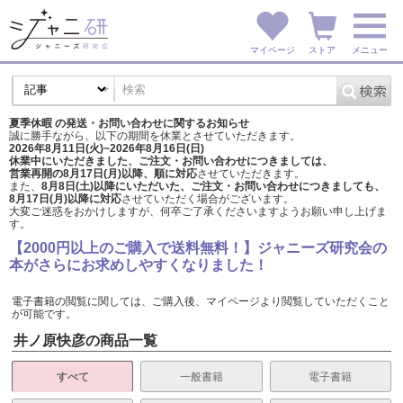
マイページ
ストア
メニュー
夏季休暇 の発送・お問い合わせに関するお知らせ
誠に勝手ながら、以下の期間を休業とさせていただきます。
2026年8月11日(火)~2026年8月16日(日)
休業中にいただきました、ご注文・お問い合わせにつきましては、
営業再開の8月17日(月)以降、順に対応
させていただきます。
また、
8月8日(土)以降にいただいた、ご注文・
お問い合わせにつきましても、
8月17日(月)以降に対応
させていただく場合がございます。
大変ご迷惑をおかけしますが、
何卒ご了承くださいますようお願い申し上げま
す。
【2000円以上のご購入で送料無料！】ジャニーズ研究会の
本がさらにお求めしやすくなりました！
電子書籍の閲覧に関しては、ご購入後、マイページより閲覧していただくこと
が可能です。
井ノ原快彦の商品一覧
すべて
一般書籍
電子書籍