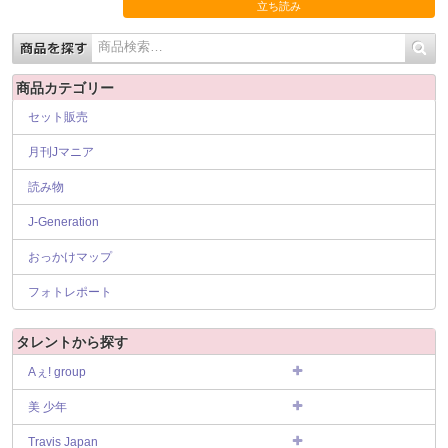
立ち読み
商品カテゴリー
セット販売
月刊Jマニア
読み物
J-Generation
おっかけマップ
フォトレポート
タレントから探す
Aぇ! group
美 少年
Travis Japan