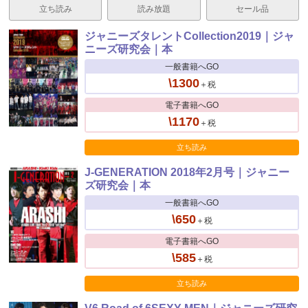
立ち読み
読み放題
セール品
ジャニーズタレントCollection2019｜ジャ
ニーズ研究会｜本
一般書籍へGO
\1300
＋税
電子書籍へGO
\1170
＋税
立ち読み
J-GENERATION 2018年2月号｜ジャニー
ズ研究会｜本
一般書籍へGO
\650
＋税
電子書籍へGO
\585
＋税
立ち読み