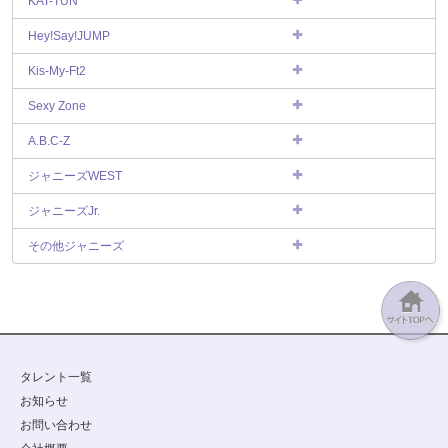
KAT-TUN
Hey!Say!JUMP
Kis-My-Ft2
Sexy Zone
A.B.C-Z
ジャニーズWEST
ジャニーズJr.
その他ジャニーズ
タレント一覧
お知らせ
お問い合わせ