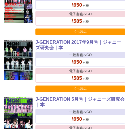
\650
＋税
電子書籍へGO
\585
＋税
立ち読み
J-GENERATION 2017年9月号｜ジャニー
ズ研究会｜本
一般書籍へGO
\650
＋税
電子書籍へGO
\585
＋税
立ち読み
J-GENERATION 5月号｜ジャニーズ研究会
｜本
一般書籍へGO
\650
＋税
電子書籍へGO