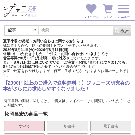
マイページ
ストア
メニュー
夏季休暇 の発送・お問い合わせに関するお知らせ
誠に勝手ながら、以下の期間を休業とさせていただきます。
2026年8月11日(火)~2026年8月16日(日)
休業中にいただきました、ご注文・お問い合わせにつきましては、
営業再開の8月17日(月)以降、順に対応
させていただきます。
また、
8月8日(土)以降にいただいた、ご注文・
お問い合わせにつきましても、
8月17日(月)以降に対応
させていただく場合がございます。
大変ご迷惑をおかけしますが、
何卒ご了承くださいますようお願い申し上げま
す。
【2000円以上のご購入で送料無料！】ジャニーズ研究会の
本がさらにお求めしやすくなりました！
電子書籍の閲覧に関しては、ご購入後、マイページより閲覧していただくこと
が可能です。
松岡昌宏の商品一覧
すべて
一般書籍
電子書籍