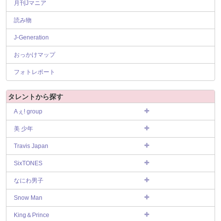
月刊Jマニア
読み物
J-Generation
おっかけマップ
フォトレポート
タレントから探す
Aぇ! group
美 少年
Travis Japan
SixTONES
なにわ男子
Snow Man
King＆Prince