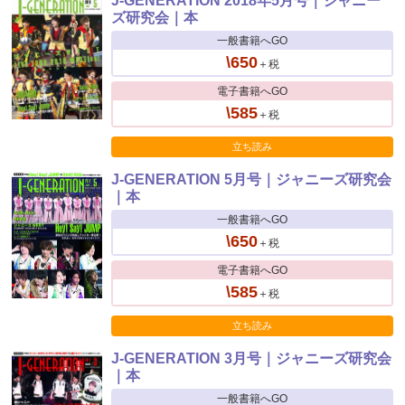
J-GENERATION 2018年5月号｜ジャニー
ズ研究会｜本
一般書籍へGO
\650
＋税
電子書籍へGO
\585
＋税
立ち読み
J-GENERATION 5月号｜ジャニーズ研究会
｜本
一般書籍へGO
\650
＋税
電子書籍へGO
\585
＋税
立ち読み
J-GENERATION 3月号｜ジャニーズ研究会
｜本
一般書籍へGO