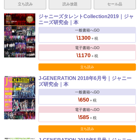
立ち読み
読み放題
セール品
ジャニーズタレントCollection2019｜ジャ
ニーズ研究会｜本
一般書籍へGO
\1300
＋税
電子書籍へGO
\1170
＋税
立ち読み
J-GENERATION 2018年6月号｜ジャニー
ズ研究会｜本
一般書籍へGO
\650
＋税
電子書籍へGO
\585
＋税
立ち読み