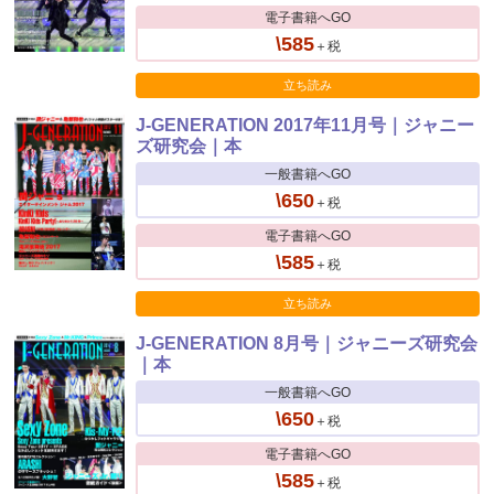
電子書籍へGO
\585
＋税
立ち読み
J-GENERATION 2017年11月号｜ジャニー
ズ研究会｜本
一般書籍へGO
\650
＋税
電子書籍へGO
\585
＋税
立ち読み
J-GENERATION 8月号｜ジャニーズ研究会
｜本
一般書籍へGO
\650
＋税
電子書籍へGO
\585
＋税