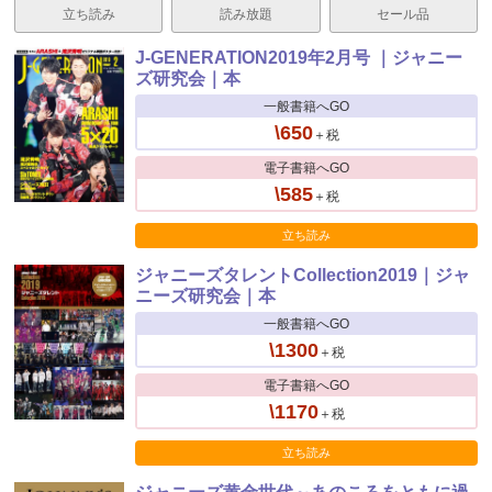
立ち読み
読み放題
セール品
J-GENERATION2019年2月号 ｜ジャニー
ズ研究会｜本
一般書籍へGO
\650
＋税
電子書籍へGO
\585
＋税
立ち読み
ジャニーズタレントCollection2019｜ジャ
ニーズ研究会｜本
一般書籍へGO
\1300
＋税
電子書籍へGO
\1170
＋税
立ち読み