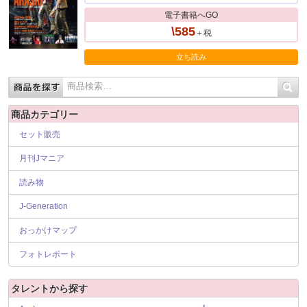
電子書籍へGO
\585
＋税
立ち読み
商品カテゴリー
セット販売
月刊Jマニア
読み物
J-Generation
おっかけマップ
フォトレポート
タレントから探す