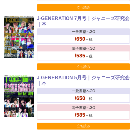
立ち読み
J-GENERATION 7月号｜ジャニーズ研究会
｜本
一般書籍へGO
\650
＋税
電子書籍へGO
\585
＋税
立ち読み
J-GENERATION 5月号｜ジャニーズ研究会
｜本
一般書籍へGO
\650
＋税
電子書籍へGO
\585
＋税
立ち読み