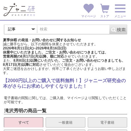
マイページ
ストア
メニュー
夏季休暇 の発送・お問い合わせに関するお知らせ
誠に勝手ながら、以下の期間を休業とさせていただきます。
2026年8月11日(火)~2026年8月16日(日)
休業中にいただきました、ご注文・お問い合わせにつきましては、
営業再開の8月17日(月)以降、順に対応
させていただきます。
また、
8月8日(土)以降にいただいた、ご注文・
お問い合わせにつきましても、
8月17日(月)以降に対応
させていただく場合がございます。
大変ご迷惑をおかけしますが、
何卒ご了承くださいますようお願い申し上げま
す。
【2000円以上のご購入で送料無料！】ジャニーズ研究会の
本がさらにお求めしやすくなりました！
電子書籍の閲覧に関しては、ご購入後、マイページより閲覧していただくこと
が可能です。
滝沢秀明の商品一覧
すべて
一般書籍
電子書籍