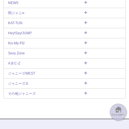
NEWS
関ジャニ∞
KAT-TUN
Hey!Say!JUMP
Kis-My-Ft2
Sexy Zone
A.B.C-Z
ジャニーズWEST
ジャニーズJr.
その他ジャニーズ