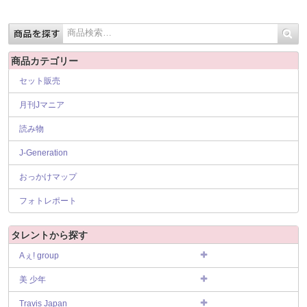
商品カテゴリー
セット販売
月刊Jマニア
読み物
J-Generation
おっかけマップ
フォトレポート
タレントから探す
Aぇ! group
美 少年
Travis Japan