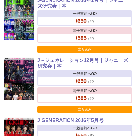
J-GENERATION 2018年1月号｜ジャニー
ズ研究会｜本
一般書籍へGO
\650
＋税
電子書籍へGO
\585
＋税
立ち読み
J－ジェネレーション12月号｜ジャニーズ
研究会｜本
一般書籍へGO
\650
＋税
電子書籍へGO
\585
＋税
立ち読み
J-GENERATION 2016年5月号
一般書籍へGO
\650
＋税