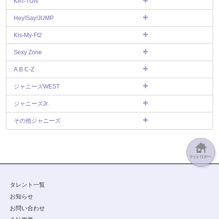
KAT-TUN
Hey!Say!JUMP
Kis-My-Ft2
Sexy Zone
A.B.C-Z
ジャニーズWEST
ジャニーズJr.
その他ジャニーズ
タレント一覧
お知らせ
お問い合わせ