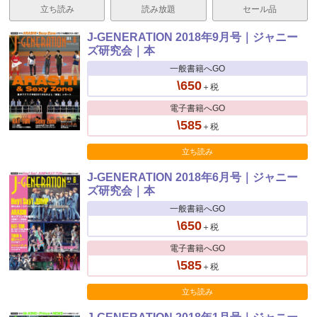
立ち読み
読み放題
セール品
J-GENERATION 2018年9月号｜ジャニー
ズ研究会｜本
一般書籍へGO
\650
＋税
電子書籍へGO
\585
＋税
立ち読み
J-GENERATION 2018年6月号｜ジャニー
ズ研究会｜本
一般書籍へGO
\650
＋税
電子書籍へGO
\585
＋税
立ち読み