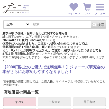
マイページ
ストア
メニュー
夏季休暇 の発送・お問い合わせに関するお知らせ
誠に勝手ながら、以下の期間を休業とさせていただきます。
2026年8月11日(火)~2026年8月16日(日)
休業中にいただきました、ご注文・お問い合わせにつきましては、
営業再開の8月17日(月)以降、順に対応
させていただきます。
また、
8月8日(土)以降にいただいた、ご注文・
お問い合わせにつきましても、
8月17日(月)以降に対応
させていただく場合がございます。
大変ご迷惑をおかけしますが、
何卒ご了承くださいますようお願い申し上げま
す。
【2000円以上のご購入で送料無料！】ジャニーズ研究会の
本がさらにお求めしやすくなりました！
電子書籍の閲覧に関しては、ご購入後、マイページより閲覧していただくこと
が可能です。
高地優吾の商品一覧
すべて
一般書籍
電子書籍