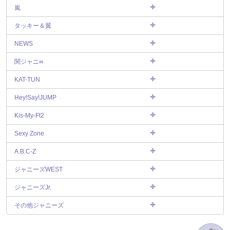
嵐
タッキー＆翼
NEWS
関ジャニ∞
KAT-TUN
Hey!Say!JUMP
Kis-My-Ft2
Sexy Zone
A.B.C-Z
ジャニーズWEST
ジャニーズJr.
その他ジャニーズ