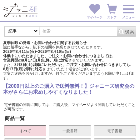
マイページ
ストア
メニュー
夏季休暇 の発送・お問い合わせに関するお知らせ
誠に勝手ながら、以下の期間を休業とさせていただきます。
2026年8月11日(火)~2026年8月16日(日)
休業中にいただきました、ご注文・お問い合わせにつきましては、
営業再開の8月17日(月)以降、順に対応
させていただきます。
また、
8月8日(土)以降にいただいた、ご注文・
お問い合わせにつきましても、
8月17日(月)以降に対応
させていただく場合がございます。
大変ご迷惑をおかけしますが、
何卒ご了承くださいますようお願い申し上げま
す。
【2000円以上のご購入で送料無料！】ジャニーズ研究会の
本がさらにお求めしやすくなりました！
電子書籍の閲覧に関しては、ご購入後、マイページより閲覧していただくこと
が可能です。
商品一覧
すべて
一般書籍
電子書籍