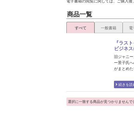
電子書籍の閲覧に関しては、ご購入後
商品一覧
すべて
一般書籍
電
『ラスト
ビジネス
旧ジャニー
ー景子氏へ
がまとめた
続きを読
選択に一致する商品が見つかりませんで