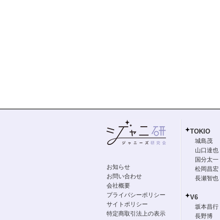
TOKIO
城島茂
山口達也
国分太一
お知らせ
松岡昌宏
お問い合わせ
長瀬智也
会社概要
プライバシーポリシー
V6
サイトポリシー
坂本昌行
特定商取引法上の表示
長野博