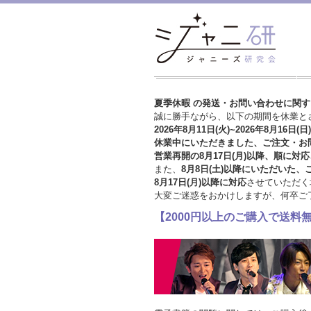
夏季休暇 の発送・お問い合わせに関
誠に勝手ながら、以下の期間を休業と
2026年8月11日(火)~2026年8月16日(日)
休業中にいただきました、ご注文・お
営業再開の8月17日(月)以降、順に対応
また、
8月8日(土)以降にいただいた、
8月17日(月)以降に対応
させていただく
大変ご迷惑をおかけしますが、
何卒ご
【2000円以上のご購入で送