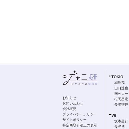
TOKIO
城島茂
山口達也
国分太一
お知らせ
松岡昌宏
お問い合わせ
長瀬智也
会社概要
プライバシーポリシー
V6
サイトポリシー
坂本昌行
特定商取引法上の表示
長野博