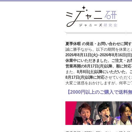
夏季休暇 の発送・お問い合わせに関
誠に勝手ながら、以下の期間を休業と
2026年8月11日(火)~2026年8月16日(日)
休業中にいただきました、ご注文・お
営業再開の8月17日(月)以降、順に対応
また、
8月8日(土)以降にいただいた、
8月17日(月)以降に対応
させていただく
大変ご迷惑をおかけしますが、
何卒ご
【2000円以上のご購入で送