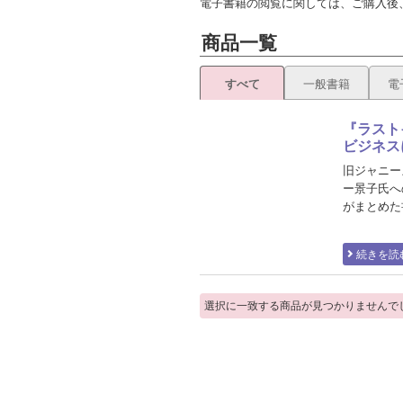
電子書籍の閲覧に関しては、ご購入後
商品一覧
すべて
一般書籍
電
『ラスト
ビジネス
旧ジャニー
ー景子氏へ
がまとめた
続きを読
選択に一致する商品が見つかりませんで