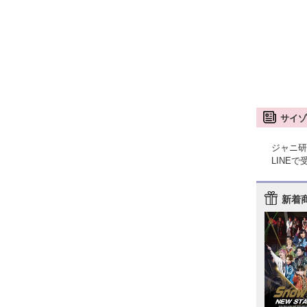
サイゾ
ジャニ研
LINE
新着