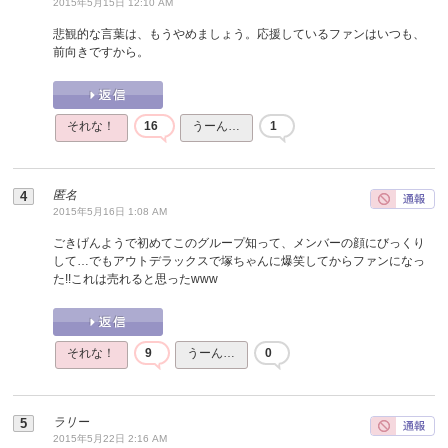
2015年5月15日 12:10 AM
悲観的な言葉は、もうやめましょう。応援しているファンはいつも、
前向きですから。
それな！
16
うーん…
1
匿名
2015年5月16日 1:08 AM
ごきげんようで初めてこのグループ知って、メンバーの顔にびっくり
して…でもアウトデラックスで塚ちゃんに爆笑してからファンになっ
た!!これは売れると思ったwww
それな！
9
うーん…
0
ラリー
2015年5月22日 2:16 AM