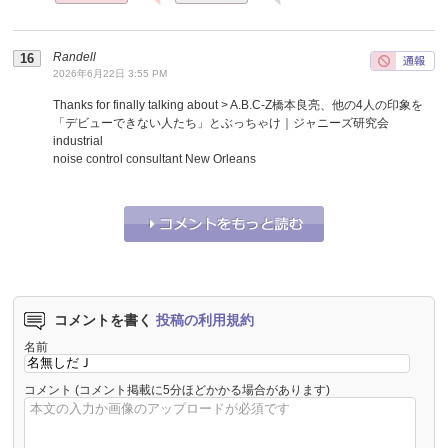
Randell
2026年6月22日 3:55 PM
Thanks for finally talking about > A.B.C-Z橋本良亮、他の4人の印象を
「デビューできない人たち」とぶっちゃけ｜ジャニーズ研究会
industrial
noise control consultant New Orleans
それな！
0
うーん…
0
コメントを書く
投稿の利用規約
名前
コメント
(コメント掲載に5分ほどかかる場合があります)