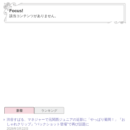
Focus!
該当コンテンツがありません。
新着
ランキング
渋谷すばる、マネジャーで元関西ジュニアの近影に「やっぱり菊岡！」『お
しゃれクリップ』“バックショット登場”で再び話題に
2026年3月22日