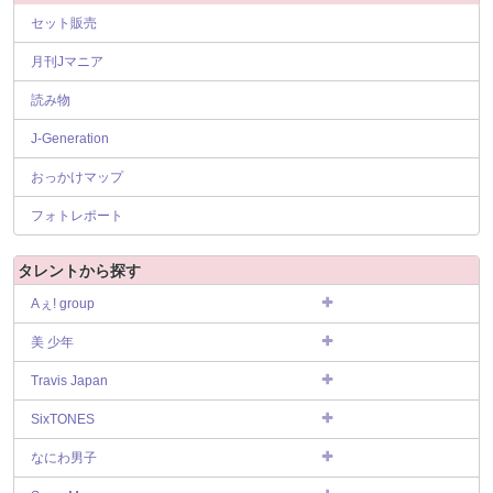
セット販売
月刊Jマニア
読み物
J-Generation
おっかけマップ
フォトレポート
タレントから探す
Aぇ! group
美 少年
Travis Japan
SixTONES
なにわ男子