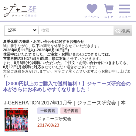
マイページ
ストア
メニュー
夏季休暇 の発送・お問い合わせに関するお知らせ
誠に勝手ながら、以下の期間を休業とさせていただきます。
2026年8月11日(火)~2026年8月16日(日)
休業中にいただきました、ご注文・お問い合わせにつきましては、
営業再開の8月17日(月)以降、順に対応
させていただきます。
また、
8月8日(土)以降にいただいた、ご注文・
お問い合わせにつきましても、
8月17日(月)以降に対応
させていただく場合がございます。
大変ご迷惑をおかけしますが、
何卒ご了承くださいますようお願い申し上げま
す。
【2000円以上のご購入で送料無料！】ジャニーズ研究会の
本がさらにお求めしやすくなりました！
J-GENERATION 2017年11月号
｜ジャニーズ研究会｜本
一般書籍
電子書籍
ジャニーズ研究会
2017/09/23