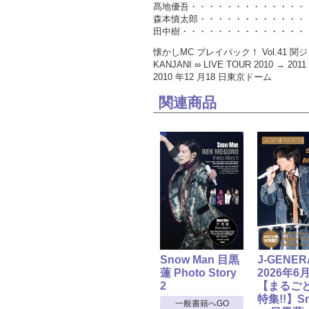
髙地優吾・・・・・・・・・・・・・・
森本慎太郎・・・・・・・・・・・・・
田中樹・・・・・・・・・・・・・・・
懐かしMC プレイバック！ Vol.41
KANJANI ∞ LIVE TOUR 2010 → 201
2010 年12 月18 日東京ドーム
関連商品
Snow Man 目黒
J-GENER
蓮 Photo Story
2026年6
2
【まるご
特集!!】S
一般書籍へGO