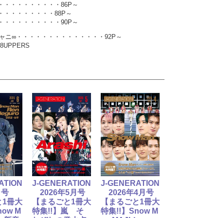
・・・・・・・・・86P～
・・・・・・・・88P～
・・・・・・・・・90P～
 関ジャニ∞・・・・・・・・・・・・・・92P～
1 8UPPERS
ATION
J-GENERATION
J-GENERATION
月号
2026年5月号
2026年4月号
と1冊大
【まるごと1冊大
【まるごと1冊大
now M
特集!!】嵐 そ
特集!!】Snow M