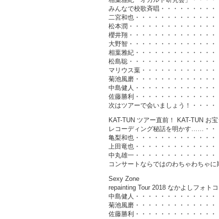
みんなで校歌斉唱・・・・・・・・・
二宮和也・・・・・・・・・・・・・・
松本潤・・・・・・・・・・・・・・・
櫻井翔・・・・・・・・・・・・・・・
大野智・・・・・・・・・・・・・・・
相葉雅紀・・・・・・・・・・・・・・
松島聡・・・・・・・・・・・・・・・
マリウス葉・・・・・・・・・・・・・
菊池風磨・・・・・・・・・・・・・・
中島健人・・・・・・・・・・・・・・
佐藤勝利・・・・・・・・・・・・・・
次はツアーで会いましょう！・・・・・
KAT-TUN ツアー直前！ KAT-TUN
レコーディング秘話を明かす……・・・
亀梨和也・・・・・・・・・・・・・・
上田竜也・・・・・・・・・・・・・・
中丸雄一・・・・・・・・・・・・・・
コンサートならではのわちゃわちゃに期
Sexy Zone
repainting Tour 2018 なか
中島健人・・・・・・・・・・・・・・
菊池風磨・・・・・・・・・・・・・・
佐藤勝利・・・・・・・・・・・・・・