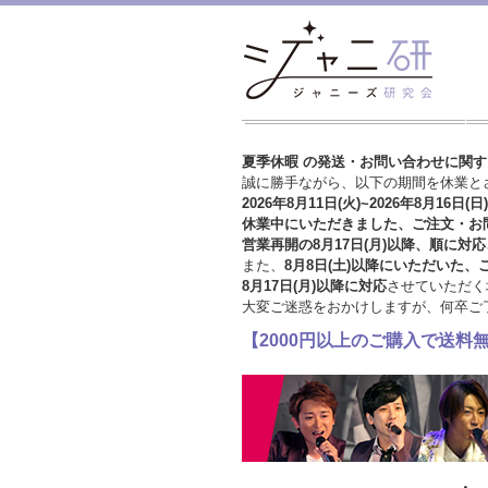
夏季休暇 の発送・お問い合わせに関
誠に勝手ながら、以下の期間を休業と
2026年8月11日(火)~2026年8月16日(日)
休業中にいただきました、ご注文・お
営業再開の8月17日(月)以降、順に対応
また、
8月8日(土)以降にいただいた、
8月17日(月)以降に対応
させていただく
大変ご迷惑をおかけしますが、
何卒ご
【2000円以上のご購入で送