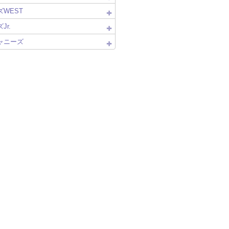
WEST
Jr.
ャニーズ