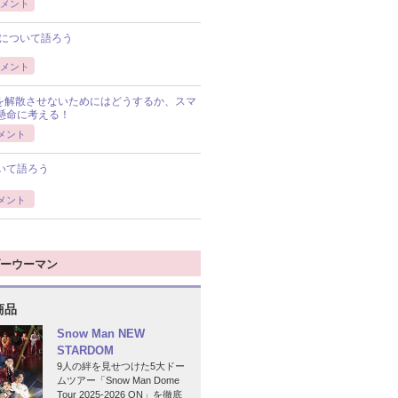
メント
について語ろう
メント
Pを解散させないためにはどうするか、スマ
懸命に考える！
メント
いて語ろう
メント
ーウーマン
商品
Snow Man NEW
STARDOM
9人の絆を見せつけた5大ドー
ムツアー「Snow Man Dome
Tour 2025-2026 ON」を徹底