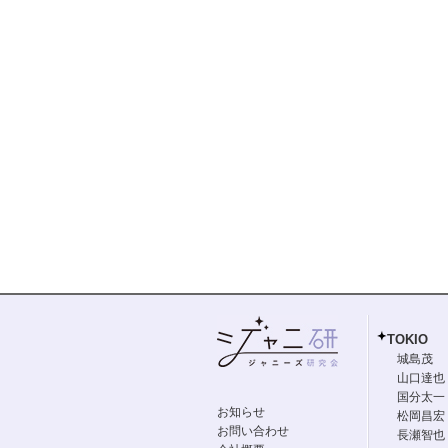
TOKIO
城島茂
山口達也
国分太一
お知らせ
松岡昌宏
お問い合わせ
長瀬智也