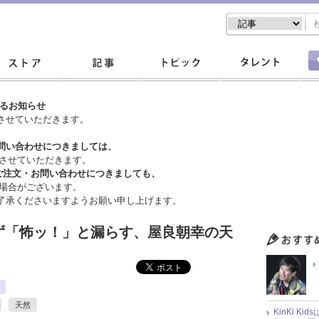
するお知らせ
させていただきます。
問い合わせにつきましては、
させていただきます。
ご注文・
お問い合わせにつきましても、
場合がございます。
了承くださいますようお願い申し上げます。
思わず「怖ッ！」と漏らす、屋良朝幸の天
天然
KinKi K