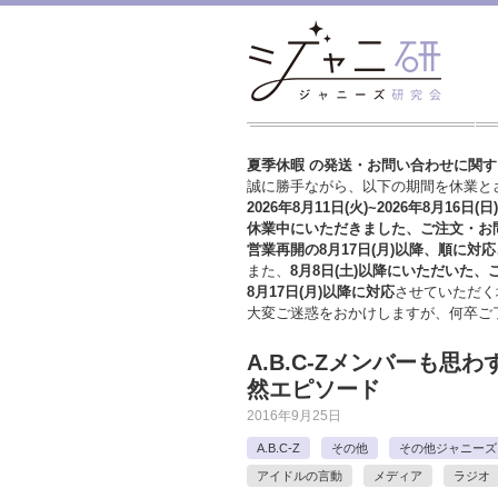
夏季休暇 の発送・お問い合わせに関
誠に勝手ながら、以下の期間を休業と
2026年8月11日(火)~2026年8月16日(日)
休業中にいただきました、ご注文・お
営業再開の8月17日(月)以降、順に対応
また、
8月8日(土)以降にいただいた、
8月17日(月)以降に対応
させていただく
大変ご迷惑をおかけしますが、
何卒ご
A.B.C-Zメンバーも
然エピソード
2016年9月25日
A.B.C-Z
その他
その他ジャニーズ
アイドルの言動
メディア
ラジオ