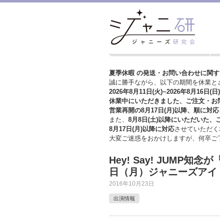
夏季休暇 の発送・お問い合わせに関
誠に勝手ながら、以下の期間を休業と
2026年8月11日(火)~2026年8月16日(日)
休業中にいただきました、ご注文・お
営業再開の8月17日(月)以降、順に対応
また、
8月8日(土)以降にいただいた、
8月17日(月)以降に対応
させていただく
大変ご迷惑をおかけしますが、
何卒ご
Hey! Say! JUMP知
日（月）ジャニーズアイ
2016年10月23日
出演情報