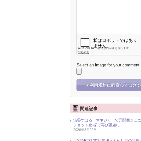
Select an image for your comment
関連記事
渋谷すばる、マネジャーで元関西ジュニ
ショット登場”で再び話題に
2026年3月22日
【STARTO 2025年総まとめ】嵐の活