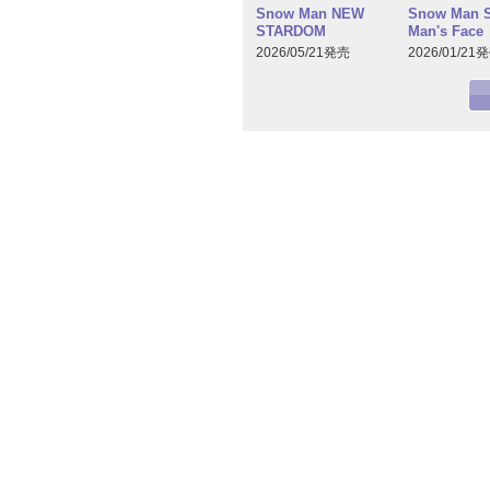
Snow Man NEW
Snow Man 
STARDOM
Man's Face
2026/05/21発売
2026/01/21