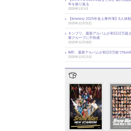
年を振り返る
2026年1月1日
【timelesz 2025年炎上事件簿
2025年12月31日
キンプリ、最新アルバムが初日22万超
輩グループに不快感
2025年12月28日
IMP.、最新アルバムが初日5万枚でNum
2025年12月21日