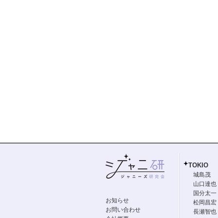
TOKIO
城島茂
山口達也
国分太一
お知らせ
松岡昌宏
お問い合わせ
長瀬智也