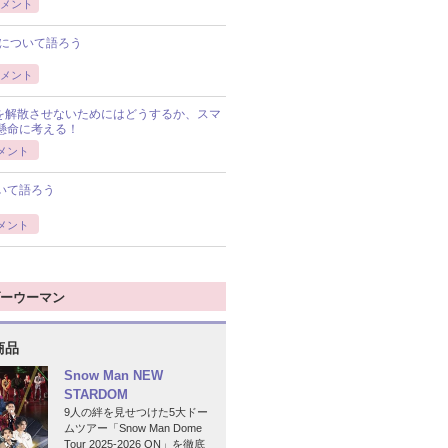
メント
について語ろう
メント
Pを解散させないためにはどうするか、スマ
懸命に考える！
メント
いて語ろう
メント
ーウーマン
商品
Snow Man NEW
STARDOM
9人の絆を見せつけた5大ドー
ムツアー「Snow Man Dome
Tour 2025-2026 ON」を徹底