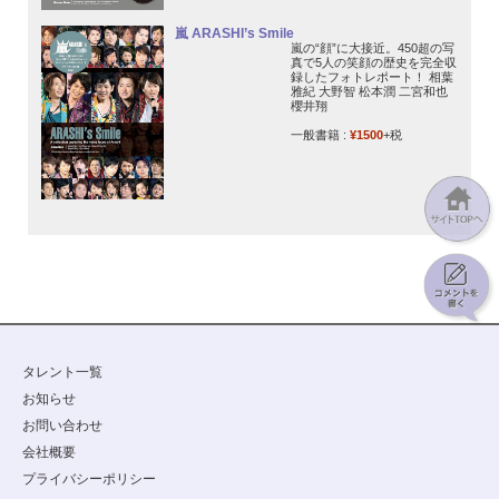
嵐 ARASHI’s Smile
嵐の“顔”に大接近。450超の写
真で5人の笑顔の歴史を完全収
録したフォトレポート！ 相葉
雅紀 大野智 松本潤 二宮和也
櫻井翔
一般書籍 :
¥1500
+税
タレント一覧
お知らせ
お問い合わせ
会社概要
プライバシーポリシー