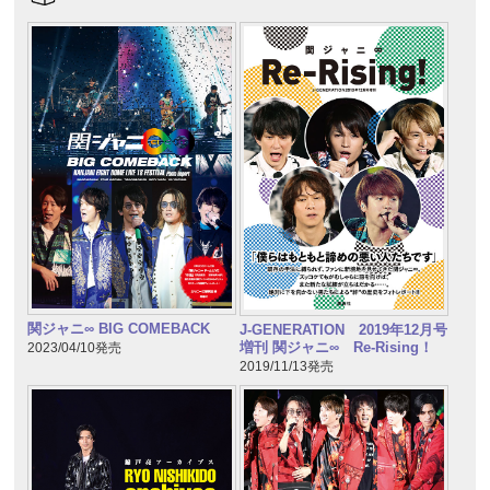
関ジャニ∞ BIG COMEBACK
J-GENERATION 2019年12月号
増刊 関ジャニ∞ Re-Rising！
2023/04/10発売
2019/11/13発売