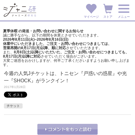
マイページ
ストア
メニュー
夏季休暇 の発送・お問い合わせに関するお知らせ
誠に勝手ながら、以下の期間を休業とさせていただきます。
2026年8月11日(火)~2026年8月16日(日)
休業中にいただきました、ご注文・お問い合わせにつきましては、
営業再開の8月17日(月)以降、順に対応
させていただきます。
また、
8月8日(土)以降にいただいた、ご注文・
お問い合わせにつきましても、
8月17日(月)以降に対応
させていただく場合がございます。
大変ご迷惑をおかけしますが、
何卒ご了承くださいますようお願い申し上げま
す。
今週の人気Jチケットは、トニセン『戸惑いの惑星』や光
一『SHOCK』がランクイン！
2017年1月28日
チケット