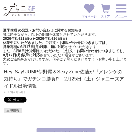
マイページ
ストア
メニュー
夏季休暇 の発送・お問い合わせに関するお知らせ
誠に勝手ながら、以下の期間を休業とさせていただきます。
2026年8月11日(火)~2026年8月16日(日)
休業中にいただきました、ご注文・お問い合わせにつきましては、
営業再開の8月17日(月)以降、順に対応
させていただきます。
また、
8月8日(土)以降にいただいた、ご注文・
お問い合わせにつきましても、
8月17日(月)以降に対応
させていただく場合がございます。
大変ご迷惑をおかけしますが、
何卒ご了承くださいますようお願い申し上げま
す。
Hey! Say! JUMP伊野尾＆Sexy Zone佐藤が『メレンゲの
気持ち』でガチンコ勝負!? 2月25日（土）ジャニーズア
イドル出演情報
2017年2月24日
出演情報