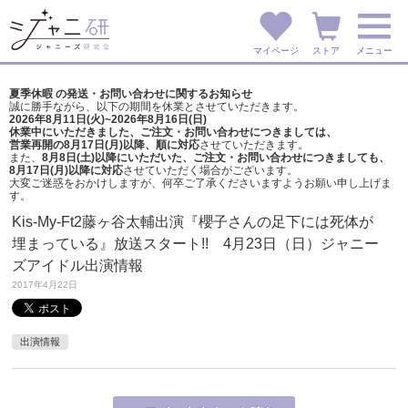
マイページ
ストア
メニュー
夏季休暇 の発送・お問い合わせに関するお知らせ
誠に勝手ながら、以下の期間を休業とさせていただきます。
2026年8月11日(火)~2026年8月16日(日)
休業中にいただきました、ご注文・お問い合わせにつきましては、
営業再開の8月17日(月)以降、順に対応
させていただきます。
また、
8月8日(土)以降にいただいた、ご注文・
お問い合わせにつきましても、
8月17日(月)以降に対応
させていただく場合がございます。
大変ご迷惑をおかけしますが、
何卒ご了承くださいますようお願い申し上げま
す。
Kis-My-Ft2藤ヶ谷太輔出演『櫻子さんの足下には死体が
埋まっている』放送スタート!! 4月23日（日）ジャニー
ズアイドル出演情報
2017年4月22日
出演情報