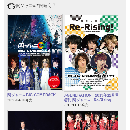
関ジャニ∞の関連商品
関ジャニ∞ BIG COMEBACK
J-GENERATION 2019年12月号
増刊 関ジャニ∞ Re-Rising！
2023/04/10発売
2019/11/13発売