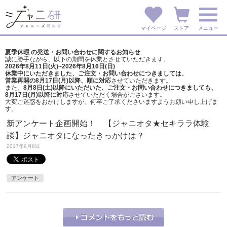
マイページ
ストア
メニュー
夏季休暇 の発送・お問い合わせに関するお知らせ
誠に勝手ながら、以下の期間を休業とさせていただきます。
2026年8月11日(火)~2026年8月16日(日)
休業中にいただきました、ご注文・お問い合わせにつきましては、
営業再開の8月17日(月)以降、順に対応
させていただきます。
また、
8月8日(土)以降にいただいた、ご注文・
お問い合わせにつきましても、
8月17日(月)以降に対応
させていただく場合がございます。
大変ご迷惑をおかけしますが、
何卒ご了承くださいますようお願い申し上げま
す。
新アンケート企画開始！ 【ジャニオタ★セキララ体験
談】ジャニオタになったきっかけは？
2017年9月8日
アンケート