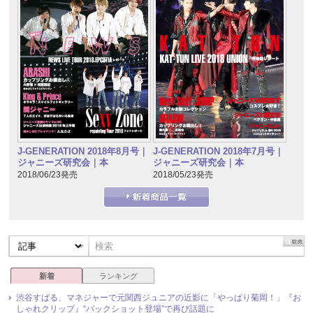
J-GENERATION 2018年7月号｜
J-GENERATION 2018年8月号｜
ジャニーズ研究会｜本
ジャニーズ研究会｜本
2018/05/23発売
2018/06/23発売
新着
ランキング
渋谷すばる、マネジャーで元関西ジュニアの近影に「やっぱり菊岡！」『お
しゃれクリップ』“バックショット登場”で再び話題に