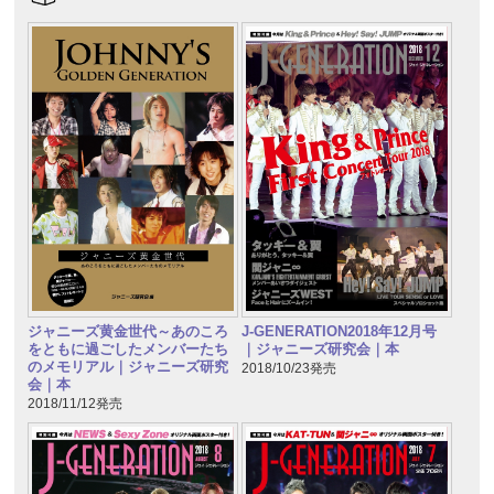
ジャニーズ黄金世代～あのころ
J-GENERATION2018年12月号
をともに過ごしたメンバーたち
｜ジャニーズ研究会｜本
のメモリアル｜ジャニーズ研究
2018/10/23発売
会｜本
2018/11/12発売