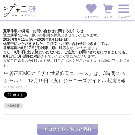
マイページ
ストア
メニュー
夏季休暇 の発送・お問い合わせに関するお知らせ
誠に勝手ながら、以下の期間を休業とさせていただきます。
2026年8月11日(火)~2026年8月16日(日)
休業中にいただきました、ご注文・お問い合わせにつきましては、
営業再開の8月17日(月)以降、順に対応
させていただきます。
また、
8月8日(土)以降にいただいた、ご注文・
お問い合わせにつきましても、
8月17日(月)以降に対応
させていただく場合がございます。
大変ご迷惑をおかけしますが、
何卒ご了承くださいますようお願い申し上げま
す。
中居正広MCの『ザ！世界仰天ニュース』は、3時間スペ
シャル！ 12月19日（火）ジャニーズアイドル出演情報
2017年12月18日
出演情報