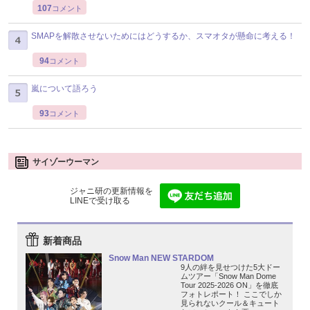
107
コメント
SMAPを解散させないためにはどうするか、スマオタが懸命に考える！
94
コメント
嵐について語ろう
93
コメント
サイゾーウーマン
ジャニ研の更新情報を
LINEで受け取る
新着商品
Snow Man NEW STARDOM
9人の絆を見せつけた5大ドー
ムツアー「Snow Man Dome
Tour 2025-2026 ON」を徹底
フォトレポート！ ここでしか
見られないクール＆キュート