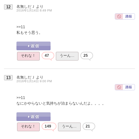
名無しだＪ
より
12
2016年1月14日 8:49 PM
>>11
私もそう思う。
それな！
47
うーん…
25
名無しだＪ
より
13
2016年1月14日 9:00 PM
>>11
なにかやらないと気持ちが治まらないんだよ。。。。
それな！
149
うーん…
21