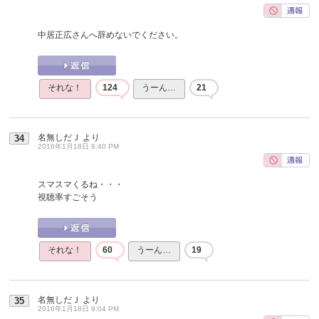
中居正広さんへ辞めないでください。
それな！
124
うーん…
21
名無しだＪ
より
34
2016年1月18日 8:40 PM
スマスマくるね・・・
視聴率すごそう
それな！
60
うーん…
19
名無しだＪ
より
35
2016年1月18日 9:04 PM