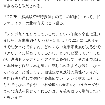
書き込みも散見される。
『DOPE 麻薬取締部特捜課』の初回の印象について、ド
ラマライターの北村有氏はこう語る。
「テンポ良くまとまっているな、という印象を率直に受け
ました。近未来SFというジャンルは『金22』にはありそ
うでなかったですよね。どれくらい近未来要素があるかで
リアリティに関わってくるかな、と少し心配していました
が、違法ドラッグというアイテムを介して、そこまで現代
と乖離せず作品世界を身近に感じられるような設計になっ
ているな、と感じます。価値観が真反対の男性バディが、
事件解決を通して信頼性を高めていくという構図は珍しい
ものではないですが、中村倫也×高橋海人というタッグが
どんな演技を見せてくれるかは、今後も追って期待したい
と思います」