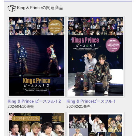
King＆Princeの関連商品
King & Prince ピースフル！2
King & Princeピースフル！
2024/04/10発売
2024/2/21発売