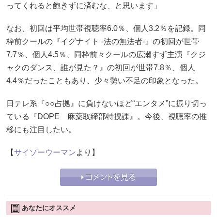
ってくれると飽きずに済むな、と思います」
なお、初回は平均世帯視聴率6.0％、個人3.2％を記録。同
枠前クールの『イグナイト -法の無法者-』の初回が世帯
7.7％、個人4.5％、同枠前々クールの広瀬すず主演『クジ
ャクのダンス、誰が見た？』の初回が世帯7.8％、個人
4.4％だったこともあり、少々勢い不足の印象となった。
日テレ系『○○占拠』に負けないほど“エンタメ”に振り切っ
ている『DOPE 麻薬取締部特捜課』。今後、視聴率の推
移にも注目したい。
【
サイゾーウーマン
より】
あなたにオススメ