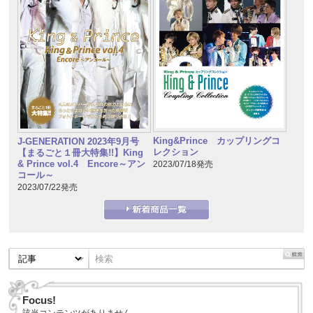
King&Prince カップリングコ
J-GENERATION 2023年9月号
レクション
【まるごと１冊大特集!!】King
& Prince vol.4 Encore～アン
2023/07/18発売
コール～
2023/07/22発売
Focus!
該当コンテンツがありません。