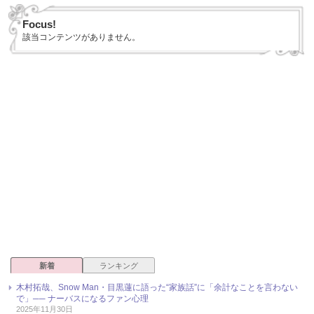
Focus!
該当コンテンツがありません。
新着
ランキング
木村拓哉、Snow Man・目黒蓮に語った“家族話”に「余計なことを言わない
で」── ナーバスになるファン心理
2025年11月30日