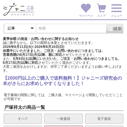
マイページ
ストア
メニュー
夏季休暇 の発送・お問い合わせに関するお知らせ
誠に勝手ながら、以下の期間を休業とさせていただきます。
2026年8月11日(火)~2026年8月16日(日)
休業中にいただきました、ご注文・お問い合わせにつきましては、
営業再開の8月17日(月)以降、順に対応
させていただきます。
また、
8月8日(土)以降にいただいた、ご注文・
お問い合わせにつきましても、
8月17日(月)以降に対応
させていただく場合がございます。
大変ご迷惑をおかけしますが、
何卒ご了承くださいますようお願い申し上げま
す。
【2000円以上のご購入で送料無料！】ジャニーズ研究会の
本がさらにお求めしやすくなりました！
電子書籍の閲覧に関しては、ご購入後、マイページより閲覧していただくこと
が可能です。
戸塚祥太の商品一覧
すべて
一般書籍
電子書籍