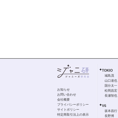
TOKIO
城島茂
山口達也
国分太一
お知らせ
松岡昌宏
お問い合わせ
長瀬智也
会社概要
プライバシーポリシー
V6
サイトポリシー
坂本昌行
特定商取引法上の表示
長野博