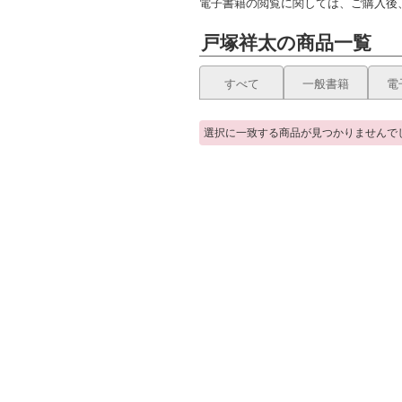
電子書籍の閲覧に関しては、ご購入後
戸塚祥太の商品一覧
すべて
一般書籍
電
選択に一致する商品が見つかりませんで