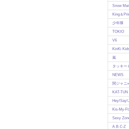
Snow Ma
King＆Pri
少年隊
TOKIO
V6
KinKi Kid
嵐
タッキー
NEWS
関ジャニ
KAT-TUN
Hey!Say
Kis-My-Ft
Sexy Zon
A.B.C-Z