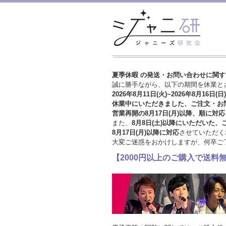
夏季休暇 の発送・お問い合わせに関
誠に勝手ながら、以下の期間を休業と
2026年8月11日(火)~2026年8月16日(日)
休業中にいただきました、ご注文・お
営業再開の8月17日(月)以降、順に対応
また、
8月8日(土)以降にいただいた、
8月17日(月)以降に対応
させていただく
大変ご迷惑をおかけしますが、
何卒ご
【2000円以上のご購入で送